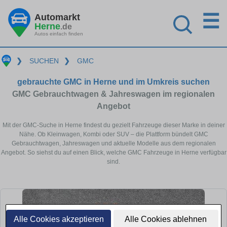
☰
Automarkt
Herne
.de
Autos einfach finden
❯
SUCHEN
❯
GMC
gebrauchte GMC in Herne und im Umkreis suchen
GMC Gebrauchtwagen & Jahreswagen im regionalen
Angebot
Mit der GMC-Suche in Herne findest du gezielt Fahrzeuge dieser Marke in deiner
Nähe. Ob Kleinwagen, Kombi oder SUV – die Plattform bündelt GMC
Gebrauchtwagen, Jahreswagen und aktuelle Modelle aus dem regionalen
Angebot. So siehst du auf einen Blick, welche GMC Fahrzeuge in Herne verfügbar
sind.
Alle Cookies akzeptieren
Alle Cookies ablehnen