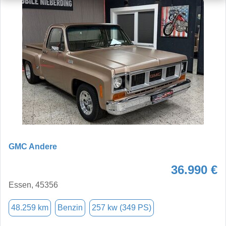
GMC Andere
36.990 €
Essen, 45356
48.259 km
Benzin
257 kw (349 PS)