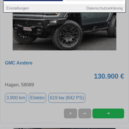
Einstellungen
Datenschutzerklärung
GMC Andere
130.900 €
Hagen, 58089
3.900 km
Elektro
619 kw (842 PS)
➜
★
➦