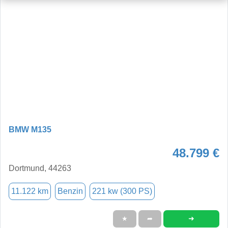
BMW M135
48.799 €
Dortmund, 44263
11.122 km
Benzin
221 kw (300 PS)
➜
★
➦