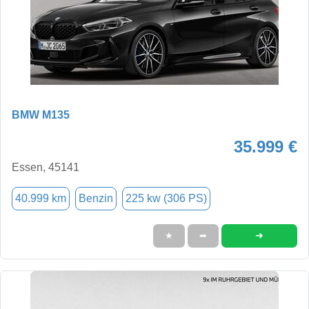
BMW M135
35.999 €
Essen, 45141
40.999 km
Benzin
225 kw (306 PS)
➜
★
➦