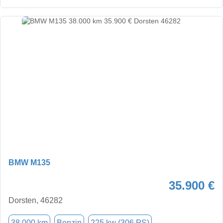
BMW M135
35.900 €
Dorsten, 46282
38.000 km
Benzin
225 kw (306 PS)