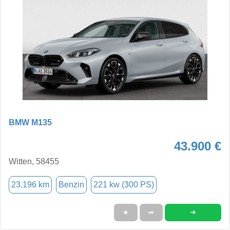
BMW M135
43.900 €
Witten, 58455
23.196 km
Benzin
221 kw (300 PS)
➜
★
➦