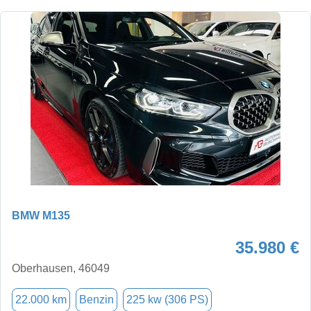
BMW M135
35.980 €
Oberhausen, 46049
22.000 km
Benzin
225 kw (306 PS)