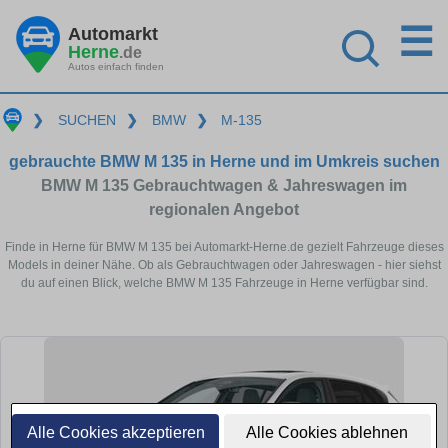
☰
Automarkt
Herne
.de
Autos einfach finden
❯
SUCHEN
❯
BMW
❯
M-135
gebrauchte BMW M 135 in Herne und im Umkreis suchen
BMW M 135 Gebrauchtwagen & Jahreswagen im
regionalen Angebot
Finde in Herne für BMW M 135 bei Automarkt-Herne.de gezielt Fahrzeuge dieses
Models in deiner Nähe. Ob als Gebrauchtwagen oder Jahreswagen - hier siehst
du auf einen Blick, welche BMW M 135 Fahrzeuge in Herne verfügbar sind.
Alle Cookies akzeptieren
Alle Cookies ablehnen